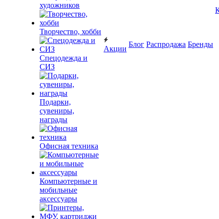
художников
К
Творчество, хобби
Блог
Распродажа
Бренды
Акции
Спецодежда и
СИЗ
Подарки,
сувениры,
награды
Офисная техника
Компьютерные и
мобильные
аксессуары