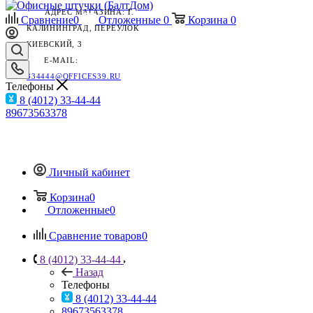
АДРЕС МАГАЗИНА: Г.
Сравнение
0
Отложенные
0
Корзина
0
КАЛИНИНГРАД, ПЕРЕУЛОК
КИЕВСКИЙ, 3
E-MAIL:
334444@OFFICES39.RU
Телефоны
8 (4012) 33-44-44
89673563378
Личный кабинет
Корзина
0
Отложенные
0
Сравнение товаров
0
8 (4012) 33-44-44
Назад
Телефоны
8 (4012) 33-44-44
89673563378