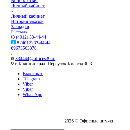
Вопрос-ответ
Личный кабинет
Личный кабинет
История заказов
Закладки
Рассылка
8 (4012) 33-44-44
8 (4012) 33-44-44
89673563378
334444@offices39.ru
г. Калининград, Переулок Киевский, 3
Вконтакте
Telegram
Viber
Viber
WhatsApp
2026 © Офисные штучки