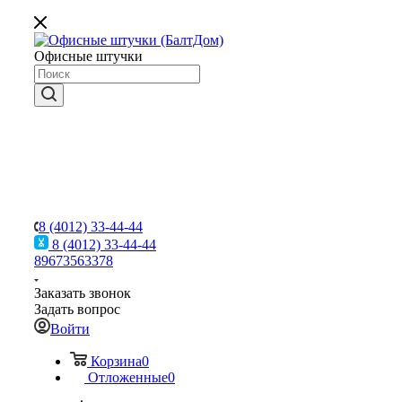
Офисные штучки
8 (4012) 33-44-44
8 (4012) 33-44-44
89673563378
Заказать звонок
Задать вопрос
Войти
Корзина
0
Отложенные
0