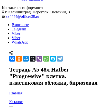
Контактная информация
г. Калининград, Переулок Киевский, 3
334444@offices39.ru
Вконтакте
Telegram
Viber
Viber
WhatsApp
Тетрадь А5 48л Hatber
"Progressive" клетка.
пластиковая обложка, бирюзовая
Главная
—
Каталог
—