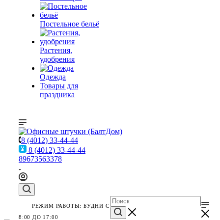
Постельное бельё
Растения,
удобрения
Одежда
Товары для
праздника
8 (4012) 33-44-44
8 (4012) 33-44-44
89673563378
РЕЖИМ РАБОТЫ: БУДНИ С
8:00 ДО 17:00