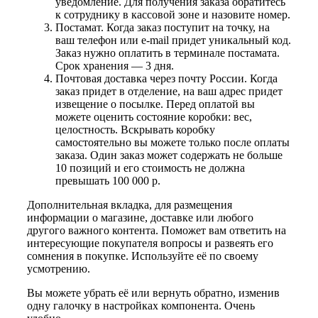
уведомление. Для получения заказа обратитесь
к сотруднику в кассовой зоне и назовите номер.
Постамат. Когда заказ поступит на точку, на
ваш телефон или e-mail придет уникальный код.
Заказ нужно оплатить в терминале постамата.
Срок хранения — 3 дня.
Почтовая доставка через почту России. Когда
заказ придет в отделение, на ваш адрес придет
извещение о посылке. Перед оплатой вы
можете оценить состояние коробки: вес,
целостность. Вскрывать коробку
самостоятельно вы можете только после оплаты
заказа. Один заказ может содержать не больше
10 позиций и его стоимость не должна
превышать 100 000 р.
Дополнительная вкладка, для размещения
информации о магазине, доставке или любого
другого важного контента. Поможет вам ответить на
интересующие покупателя вопросы и развеять его
сомнения в покупке. Используйте её по своему
усмотрению.
Вы можете убрать её или вернуть обратно, изменив
одну галочку в настройках компонента. Очень