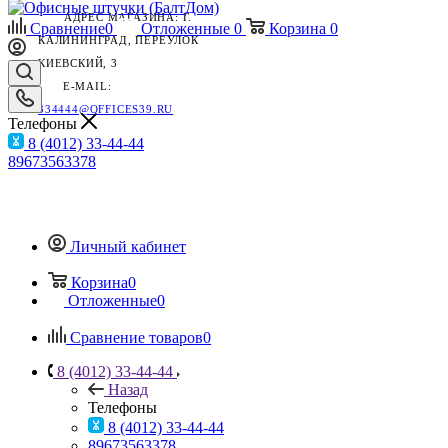
АДРЕС МАГАЗИНА: Г.
Сравнение
0
Отложенные
0
Корзина
0
КАЛИНИНГРАД, ПЕРЕУЛОК
КИЕВСКИЙ, 3
E-MAIL:
334444@OFFICES39.RU
Телефоны
8 (4012) 33-44-44
89673563378
Личный кабинет
Корзина
0
Отложенные
0
Сравнение товаров
0
8 (4012) 33-44-44
Назад
Телефоны
8 (4012) 33-44-44
89673563378