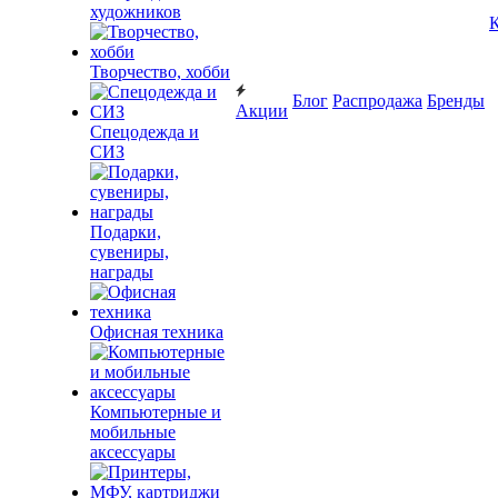
художников
К
Творчество, хобби
Блог
Распродажа
Бренды
Акции
Спецодежда и
СИЗ
Подарки,
сувениры,
награды
Офисная техника
Компьютерные и
мобильные
аксессуары