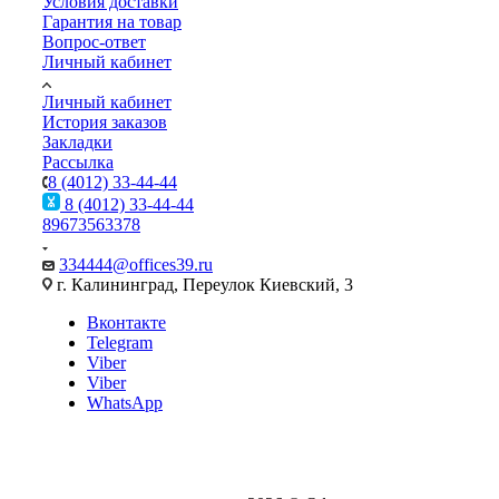
Условия доставки
Гарантия на товар
Вопрос-ответ
Личный кабинет
Личный кабинет
История заказов
Закладки
Рассылка
8 (4012) 33-44-44
8 (4012) 33-44-44
89673563378
334444@offices39.ru
г. Калининград, Переулок Киевский, 3
Вконтакте
Telegram
Viber
Viber
WhatsApp