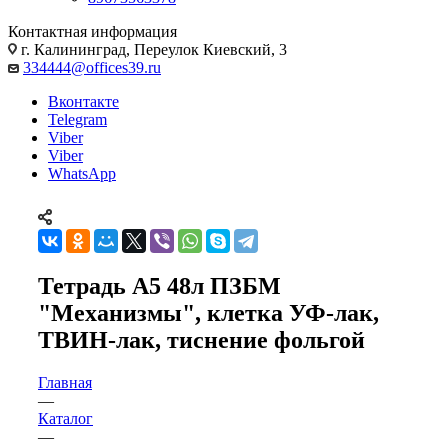
Контактная информация
г. Калининград, Переулок Киевский, 3
334444@offices39.ru
Вконтакте
Telegram
Viber
Viber
WhatsApp
Тетрадь А5 48л ПЗБМ
"Механизмы", клетка УФ-лак,
ТВИН-лак, тиснение фольгой
Главная
—
Каталог
—