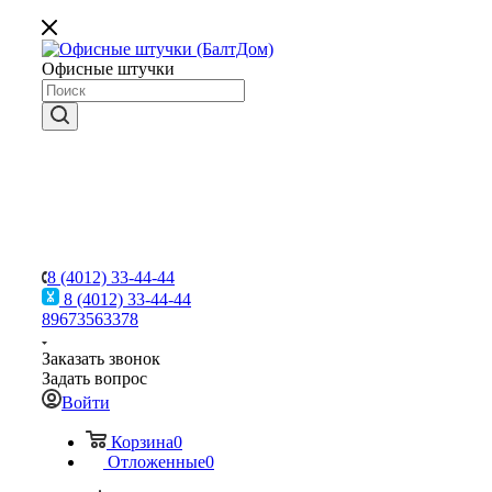
Офисные штучки
8 (4012) 33-44-44
8 (4012) 33-44-44
89673563378
Заказать звонок
Задать вопрос
Войти
Корзина
0
Отложенные
0