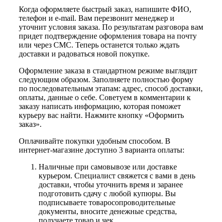
Когда оформляете быстрый заказ, напишите ФИО,
телефон и e-mail. Вам перезвонит менеджер и
уточнит условия заказа. По результатам разговора вам
придет подтверждение оформления товара на почту
или через СМС. Теперь останется только ждать
доставки и радоваться новой покупке.
Оформление заказа в стандартном режиме выглядит
следующим образом. Заполняете полностью форму
по последовательным этапам: адрес, способ доставки,
оплаты, данные о себе. Советуем в комментарии к
заказу написать информацию, которая поможет
курьеру вас найти. Нажмите кнопку «Оформить
заказ».
Оплачивайте покупки удобным способом. В
интернет-магазине доступно 3 варианта оплаты:
Наличные при самовывозе или доставке
курьером. Специалист свяжется с вами в день
доставки, чтобы уточнить время и заранее
подготовить сдачу с любой купюры. Вы
подписываете товаросопроводительные
документы, вносите денежные средства,
получаете товар и чек.