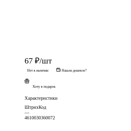
67
₽
/шт
Нет в наличии
Нашли дешевле?
Хочу в подарок
Характеристики
ШтрихКод
—
4610030360072