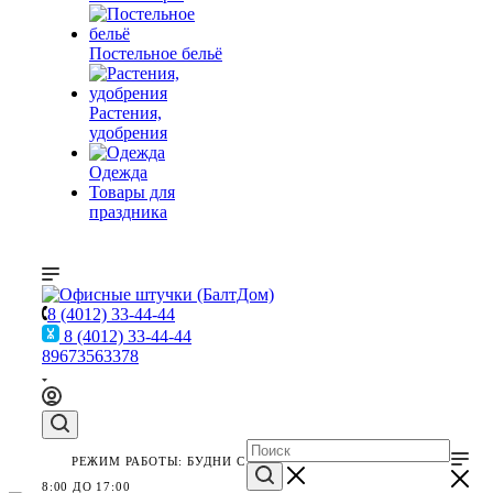
Постельное бельё
Растения,
удобрения
Одежда
Товары для
праздника
8 (4012) 33-44-44
8 (4012) 33-44-44
89673563378
РЕЖИМ РАБОТЫ: БУДНИ С
8:00 ДО 17:00