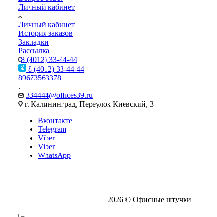
Личный кабинет
Личный кабинет
История заказов
Закладки
Рассылка
8 (4012) 33-44-44
8 (4012) 33-44-44
89673563378
334444@offices39.ru
г. Калининград, Переулок Киевский, 3
Вконтакте
Telegram
Viber
Viber
WhatsApp
2026 © Офисные штучки