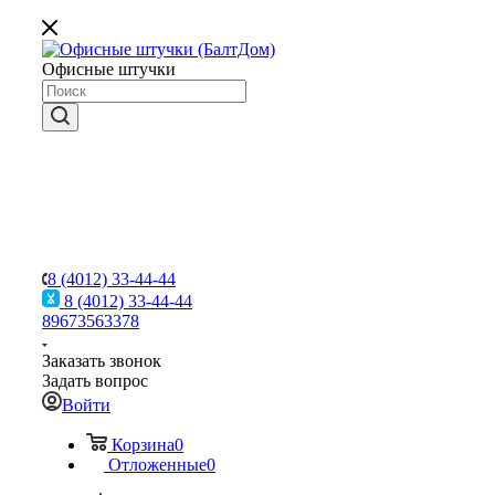
Офисные штучки
8 (4012) 33-44-44
8 (4012) 33-44-44
89673563378
Заказать звонок
Задать вопрос
Войти
Корзина
0
Отложенные
0