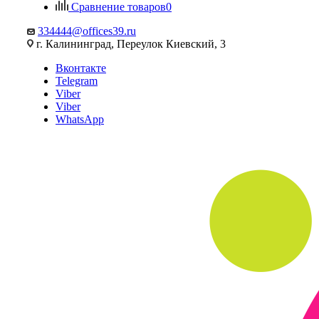
Сравнение товаров
0
334444@offices39.ru
г. Калининград, Переулок Киевский, 3
Вконтакте
Telegram
Viber
Viber
WhatsApp