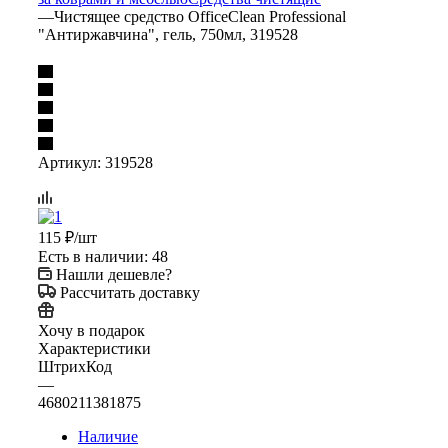
—
Чистящее средство OfficeClean Professional
"Антиржавчина", гель, 750мл, 319528
Артикул:
319528
115
₽
/шт
Есть в наличии
: 48
Нашли дешевле?
Рассчитать доставку
Хочу в подарок
Характеристики
ШтрихКод
—
4680211381875
Наличие