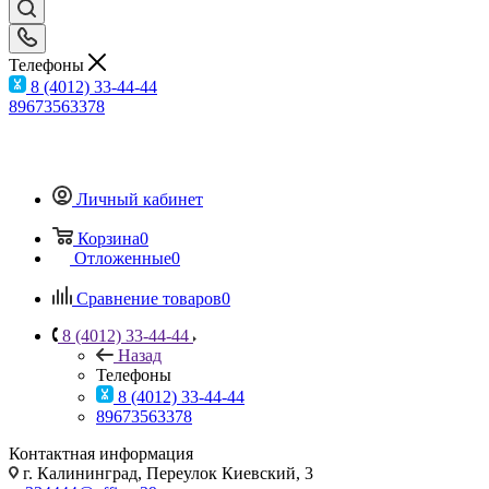
Телефоны
8 (4012) 33-44-44
89673563378
Личный кабинет
Корзина
0
Отложенные
0
Сравнение товаров
0
8 (4012) 33-44-44
Назад
Телефоны
8 (4012) 33-44-44
89673563378
Контактная информация
г. Калининград, Переулок Киевский, 3