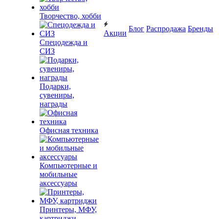
Творчество, хобби
Блог
Распродажа
Бренды
Акции
Спецодежда и
СИЗ
Подарки,
сувениры,
награды
Офисная техника
Компьютерные и
мобильные
аксессуары
Принтеры, МФУ,
картриджи