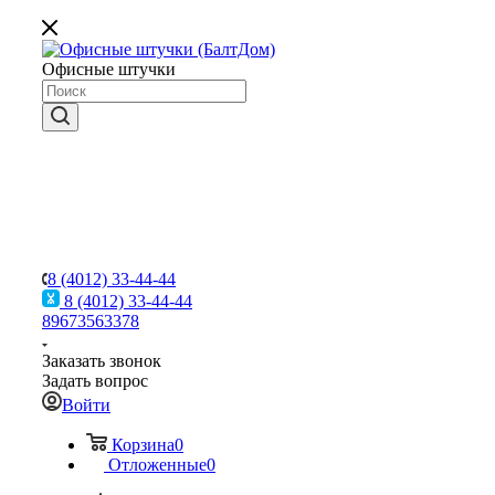
Офисные штучки
8 (4012) 33-44-44
8 (4012) 33-44-44
89673563378
Заказать звонок
Задать вопрос
Войти
Корзина
0
Отложенные
0