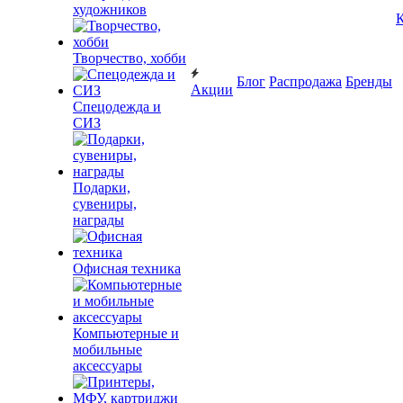
художников
К
Творчество, хобби
Блог
Распродажа
Бренды
Акции
Спецодежда и
СИЗ
Подарки,
сувениры,
награды
Офисная техника
Компьютерные и
мобильные
аксессуары