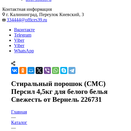
Контактная информация
г. Калининград, Переулок Киевский, 3
334444@offices39.ru
Вконтакте
Telegram
Viber
Viber
WhatsApp
Стиральный порошок (СМС)
Персил 4,5кг для белого белья
Свежесть от Вернель 226731
Главная
—
Каталог
—