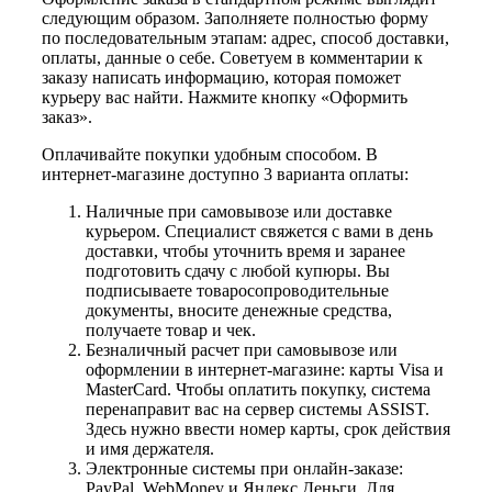
следующим образом. Заполняете полностью форму
по последовательным этапам: адрес, способ доставки,
оплаты, данные о себе. Советуем в комментарии к
заказу написать информацию, которая поможет
курьеру вас найти. Нажмите кнопку «Оформить
заказ».
Оплачивайте покупки удобным способом. В
интернет-магазине доступно 3 варианта оплаты:
Наличные при самовывозе или доставке
курьером. Специалист свяжется с вами в день
доставки, чтобы уточнить время и заранее
подготовить сдачу с любой купюры. Вы
подписываете товаросопроводительные
документы, вносите денежные средства,
получаете товар и чек.
Безналичный расчет при самовывозе или
оформлении в интернет-магазине: карты Visa и
MasterCard. Чтобы оплатить покупку, система
перенаправит вас на сервер системы ASSIST.
Здесь нужно ввести номер карты, срок действия
и имя держателя.
Электронные системы при онлайн-заказе:
PayPal, WebMoney и Яндекс.Деньги. Для