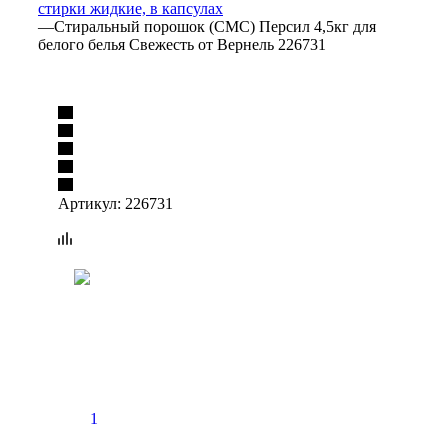
стирки жидкие, в капсулах
—
Стиральный порошок (СМС) Персил 4,5кг для
белого белья Свежесть от Вернель 226731
Артикул:
226731