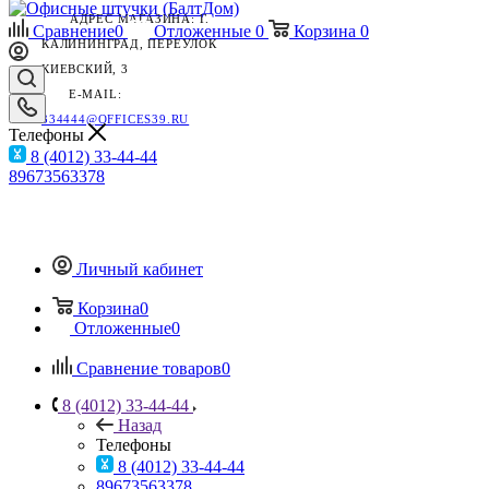
АДРЕС МАГАЗИНА: Г.
Сравнение
0
Отложенные
0
Корзина
0
КАЛИНИНГРАД, ПЕРЕУЛОК
КИЕВСКИЙ, 3
E-MAIL:
334444@OFFICES39.RU
Телефоны
8 (4012) 33-44-44
89673563378
Личный кабинет
Корзина
0
Отложенные
0
Сравнение товаров
0
8 (4012) 33-44-44
Назад
Телефоны
8 (4012) 33-44-44
89673563378