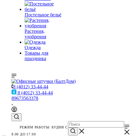
Постельное бельё
Растения,
удобрения
Одежда
Товары для
праздника
8 (4012) 33-44-44
8 (4012) 33-44-44
89673563378
РЕЖИМ РАБОТЫ: БУДНИ С
8:00 ДО 17:00