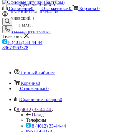
АДРЕС МАГАЗИНА: Г.
Сравнение
0
Отложенные
0
Корзина
0
КАЛИНИНГРАД, ПЕРЕУЛОК
КИЕВСКИЙ, 3
E-MAIL:
334444@OFFICES39.RU
Телефоны
8 (4012) 33-44-44
89673563378
Личный кабинет
Корзина
0
Отложенные
0
Сравнение товаров
0
8 (4012) 33-44-44
Назад
Телефоны
8 (4012) 33-44-44
89673563378