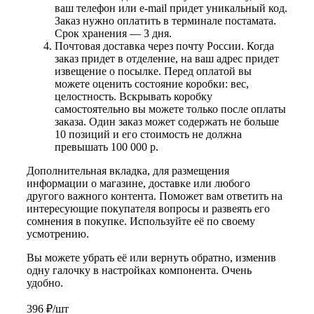
ваш телефон или e-mail придет уникальный код.
Заказ нужно оплатить в терминале постамата.
Срок хранения — 3 дня.
Почтовая доставка через почту России. Когда
заказ придет в отделение, на ваш адрес придет
извещение о посылке. Перед оплатой вы
можете оценить состояние коробки: вес,
целостность. Вскрывать коробку
самостоятельно вы можете только после оплаты
заказа. Один заказ может содержать не больше
10 позиций и его стоимость не должна
превышать 100 000 р.
Дополнительная вкладка, для размещения
информации о магазине, доставке или любого
другого важного контента. Поможет вам ответить на
интересующие покупателя вопросы и развеять его
сомнения в покупке. Используйте её по своему
усмотрению.
Вы можете убрать её или вернуть обратно, изменив
одну галочку в настройках компонента. Очень
удобно.
396
₽
/шт