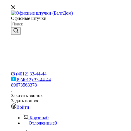
Офисные штучки
8 (4012) 33-44-44
8 (4012) 33-44-44
89673563378
Заказать звонок
Задать вопрос
Войти
Корзина
0
Отложенные
0