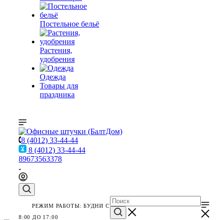
Постельное бельё
Растения,
удобрения
Одежда
Товары для
праздника
8 (4012) 33-44-44
8 (4012) 33-44-44
89673563378
РЕЖИМ РАБОТЫ: БУДНИ С
8:00 ДО 17:00