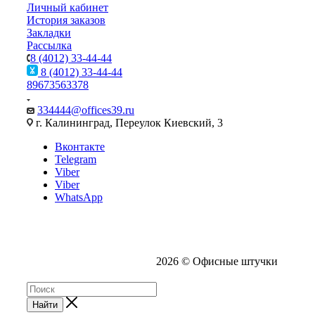
Личный кабинет
История заказов
Закладки
Рассылка
8 (4012) 33-44-44
8 (4012) 33-44-44
89673563378
334444@offices39.ru
г. Калининград, Переулок Киевский, 3
Вконтакте
Telegram
Viber
Viber
WhatsApp
2026 © Офисные штучки
Найти