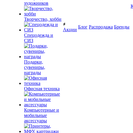
художников
К
Творчество, хобби
Блог
Распродажа
Бренды
Акции
Спецодежда и
СИЗ
Подарки,
сувениры,
награды
Офисная техника
Компьютерные и
мобильные
аксессуары