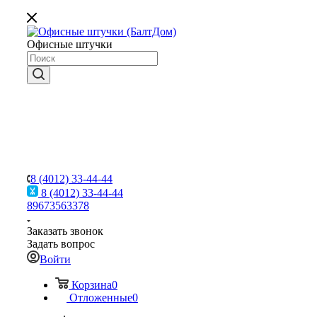
Офисные штучки
8 (4012) 33-44-44
8 (4012) 33-44-44
89673563378
Заказать звонок
Задать вопрос
Войти
Корзина
0
Отложенные
0