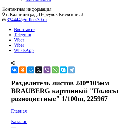
Контактная информация
г. Калининград, Переулок Киевский, 3
334444@offices39.ru
Вконтакте
Telegram
Viber
Viber
WhatsApp
Разделитель листов 240*105мм
BRAUBERG картонный "Полосы
разноцветные" 1/100ш, 225967
Главная
—
Каталог
—