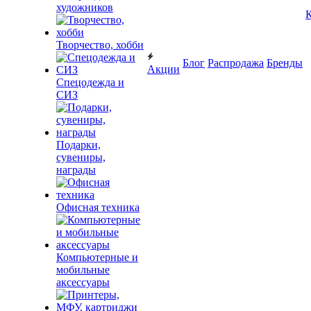
художников
К
Творчество, хобби
Блог
Распродажа
Бренды
Акции
Спецодежда и
СИЗ
Подарки,
сувениры,
награды
Офисная техника
Компьютерные и
мобильные
аксессуары