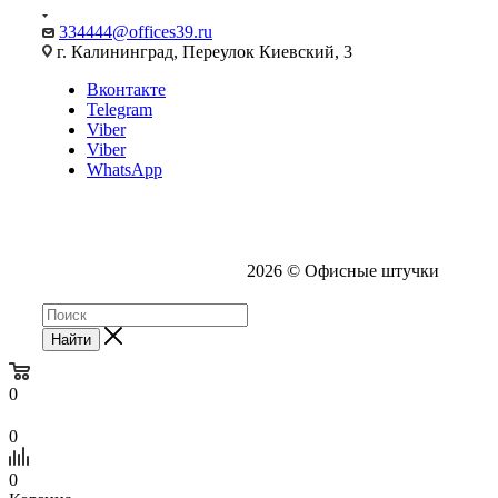
334444@offices39.ru
г. Калининград, Переулок Киевский, 3
Вконтакте
Telegram
Viber
Viber
WhatsApp
2026 © Офисные штучки
Найти
0
0
0