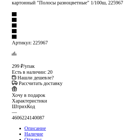
картонный "Полосы разноцветные" 1/100ш, 225967
Артикул:
225967
299
₽
/упак
Есть в наличии
: 20
Нашли дешевле?
Рассчитать доставку
Хочу в подарок
Характеристики
ШтрихКод
—
4606224140087
Описание
Наличие
Отзывы