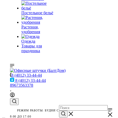
Постельное бельё
Растения,
удобрения
Одежда
Товары для
праздника
8 (4012) 33-44-44
8 (4012) 33-44-44
89673563378
РЕЖИМ РАБОТЫ: БУДНИ С
8:00 ДО 17:00