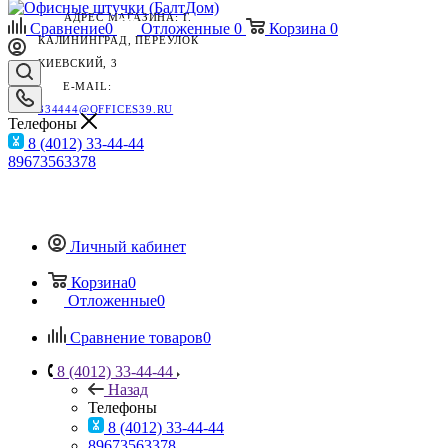
АДРЕС МАГАЗИНА: Г.
Сравнение
0
Отложенные
0
Корзина
0
КАЛИНИНГРАД, ПЕРЕУЛОК
КИЕВСКИЙ, 3
E-MAIL:
334444@OFFICES39.RU
Телефоны
8 (4012) 33-44-44
89673563378
Личный кабинет
Корзина
0
Отложенные
0
Сравнение товаров
0
8 (4012) 33-44-44
Назад
Телефоны
8 (4012) 33-44-44
89673563378