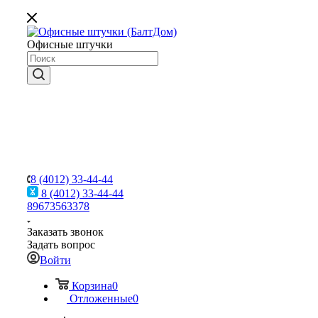
Офисные штучки
8 (4012) 33-44-44
8 (4012) 33-44-44
89673563378
Заказать звонок
Задать вопрос
Войти
Корзина
0
Отложенные
0