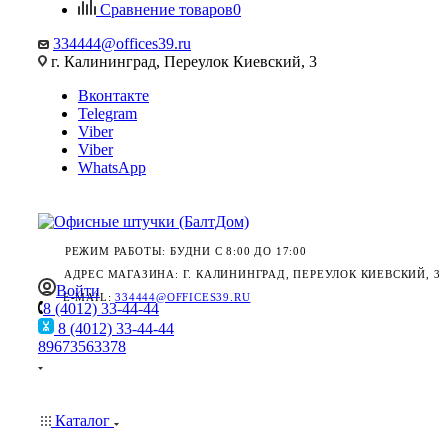
Сравнение товаров
0
334444@offices39.ru
г. Калининград, Переулок Киевский, 3
Вконтакте
Telegram
Viber
Viber
WhatsApp
РЕЖИМ РАБОТЫ: БУДНИ С 8:00 ДО 17:00
АДРЕС МАГАЗИНА: Г. КАЛИНИНГРАД, ПЕРЕУЛОК КИЕВСКИЙ, 3
Войти
E-MAIL:
334444@OFFICES39.RU
8 (4012) 33-44-44
8 (4012) 33-44-44
89673563378
Каталог