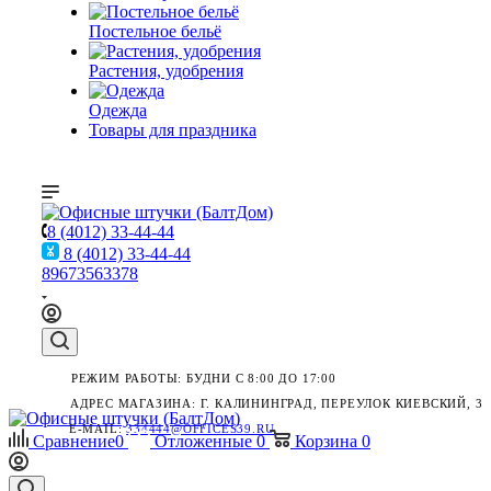
Постельное бельё
Растения, удобрения
Одежда
Товары для праздника
8 (4012) 33-44-44
8 (4012) 33-44-44
89673563378
РЕЖИМ РАБОТЫ: БУДНИ С 8:00 ДО 17:00
АДРЕС МАГАЗИНА: Г. КАЛИНИНГРАД, ПЕРЕУЛОК КИЕВСКИЙ, 3
E-MAIL:
334444@OFFICES39.RU
Сравнение
0
Отложенные
0
Корзина
0