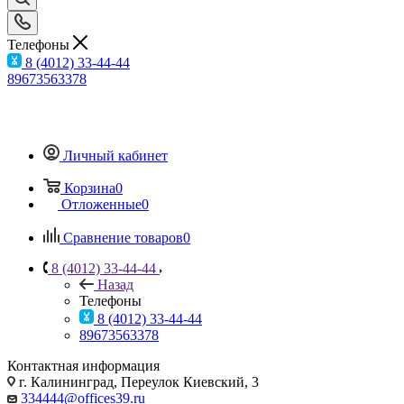
Телефоны
8 (4012) 33-44-44
89673563378
Личный кабинет
Корзина
0
Отложенные
0
Сравнение товаров
0
8 (4012) 33-44-44
Назад
Телефоны
8 (4012) 33-44-44
89673563378
Контактная информация
г. Калининград, Переулок Киевский, 3
334444@offices39.ru