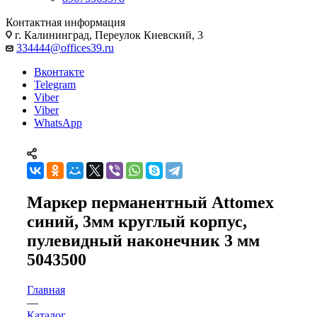
Контактная информация
г. Калининград, Переулок Киевский, 3
334444@offices39.ru
Вконтакте
Telegram
Viber
Viber
WhatsApp
Маркер перманентный Attomex
синий, 3мм круглый корпус,
пулевидный наконечник 3 мм
5043500
Главная
—
Каталог