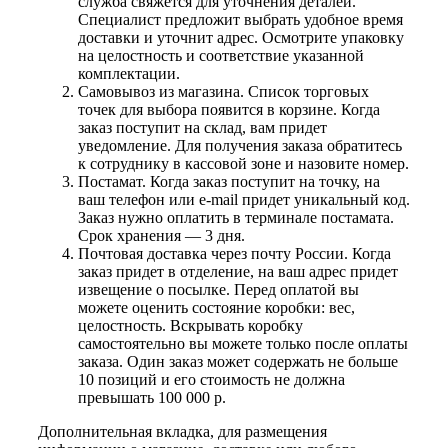
служба свяжется для уточнения деталей.
Специалист предложит выбрать удобное время
доставки и уточнит адрес. Осмотрите упаковку
на целостность и соответствие указанной
комплектации.
Самовывоз из магазина. Список торговых
точек для выбора появится в корзине. Когда
заказ поступит на склад, вам придет
уведомление. Для получения заказа обратитесь
к сотруднику в кассовой зоне и назовите номер.
Постамат. Когда заказ поступит на точку, на
ваш телефон или e-mail придет уникальный код.
Заказ нужно оплатить в терминале постамата.
Срок хранения — 3 дня.
Почтовая доставка через почту России. Когда
заказ придет в отделение, на ваш адрес придет
извещение о посылке. Перед оплатой вы
можете оценить состояние коробки: вес,
целостность. Вскрывать коробку
самостоятельно вы можете только после оплаты
заказа. Один заказ может содержать не больше
10 позиций и его стоимость не должна
превышать 100 000 р.
Дополнительная вкладка, для размещения