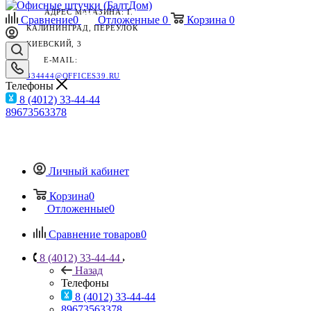
АДРЕС МАГАЗИНА: Г.
Сравнение
0
Отложенные
0
Корзина
0
КАЛИНИНГРАД, ПЕРЕУЛОК
КИЕВСКИЙ, 3
E-MAIL:
334444@OFFICES39.RU
Телефоны
8 (4012) 33-44-44
89673563378
Личный кабинет
Корзина
0
Отложенные
0
Сравнение товаров
0
8 (4012) 33-44-44
Назад
Телефоны
8 (4012) 33-44-44
89673563378