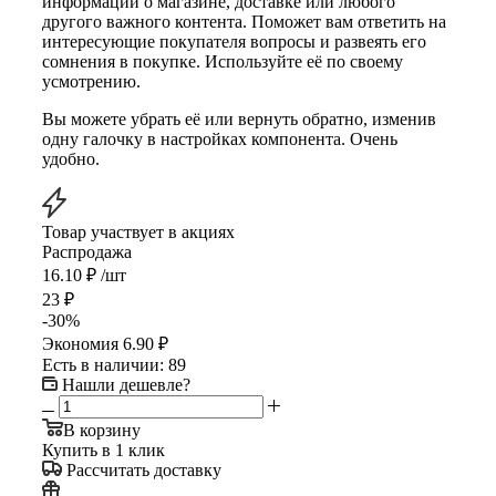
информации о магазине, доставке или любого
другого важного контента. Поможет вам ответить на
интересующие покупателя вопросы и развеять его
сомнения в покупке. Используйте её по своему
усмотрению.
Вы можете убрать её или вернуть обратно, изменив
одну галочку в настройках компонента. Очень
удобно.
Товар участвует в акциях
Распродажа
16.10
₽
/шт
23
₽
-
30
%
Экономия
6.90
₽
Есть в наличии
: 89
Нашли дешевле?
В корзину
Купить в 1 клик
Рассчитать доставку