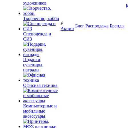
художников
К
Творчество, хобби
Блог
Распродажа
Бренды
Акции
Спецодежда и
СИЗ
Подарки,
сувениры,
награды
Офисная техника
Компьютерные и
мобильные
аксессуары