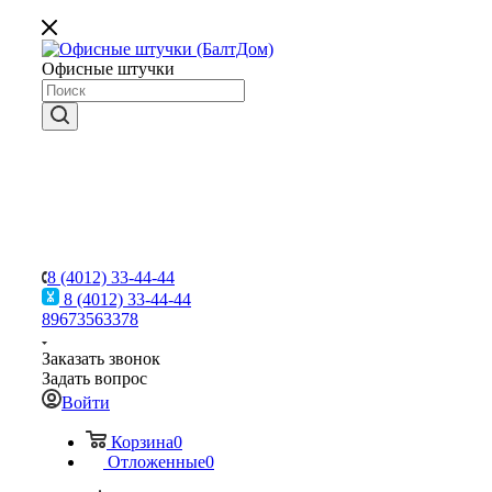
Офисные штучки
8 (4012) 33-44-44
8 (4012) 33-44-44
89673563378
Заказать звонок
Задать вопрос
Войти
Корзина
0
Отложенные
0