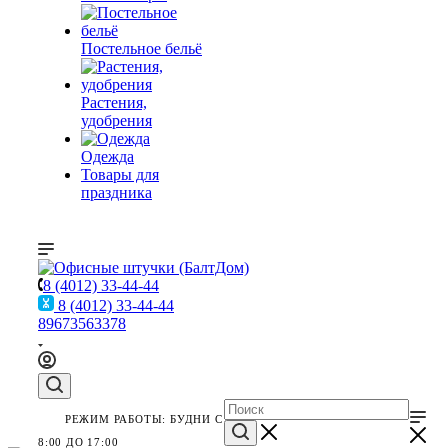
Постельное бельё
Растения,
удобрения
Одежда
Товары для
праздника
8 (4012) 33-44-44
8 (4012) 33-44-44
89673563378
РЕЖИМ РАБОТЫ: БУДНИ С
8:00 ДО 17:00