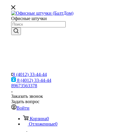
Офисные штучки
8 (4012) 33-44-44
8 (4012) 33-44-44
89673563378
Заказать звонок
Задать вопрос
Войти
Корзина
0
Отложенные
0