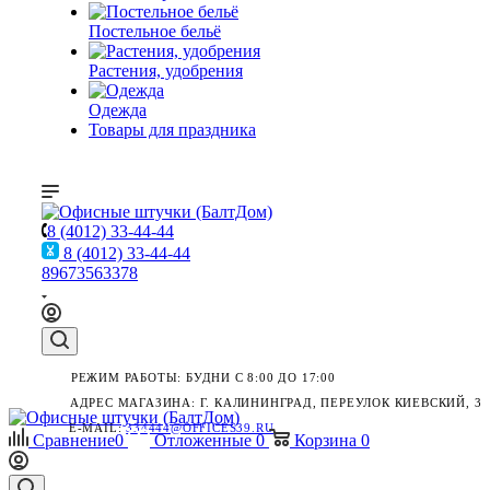
Постельное бельё
Растения, удобрения
Одежда
Товары для праздника
8 (4012) 33-44-44
8 (4012) 33-44-44
89673563378
РЕЖИМ РАБОТЫ: БУДНИ С 8:00 ДО 17:00
АДРЕС МАГАЗИНА: Г. КАЛИНИНГРАД, ПЕРЕУЛОК КИЕВСКИЙ, 3
E-MAIL:
334444@OFFICES39.RU
Сравнение
0
Отложенные
0
Корзина
0