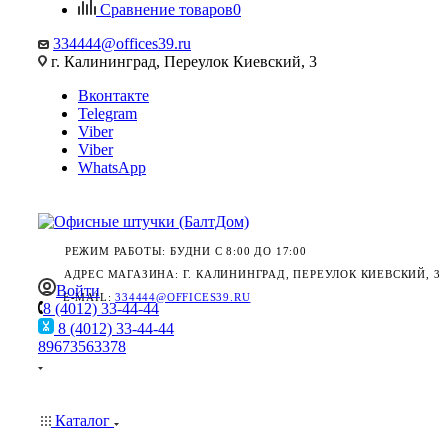
Сравнение товаров
0
334444@offices39.ru
г. Калининград, Переулок Киевский, 3
Вконтакте
Telegram
Viber
Viber
WhatsApp
РЕЖИМ РАБОТЫ: БУДНИ С 8:00 ДО 17:00
АДРЕС МАГАЗИНА: Г. КАЛИНИНГРАД, ПЕРЕУЛОК КИЕВСКИЙ, 3
Войти
E-MAIL:
334444@OFFICES39.RU
8 (4012) 33-44-44
8 (4012) 33-44-44
89673563378
Каталог