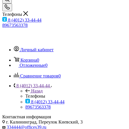
Телефоны
8 (4012) 33-44-44
89673563378
Личный кабинет
Корзина
0
Отложенные
0
Сравнение товаров
0
8 (4012) 33-44-44
Назад
Телефоны
8 (4012) 33-44-44
89673563378
Контактная информация
г. Калининград, Переулок Киевский, 3
334444@offices39.ru