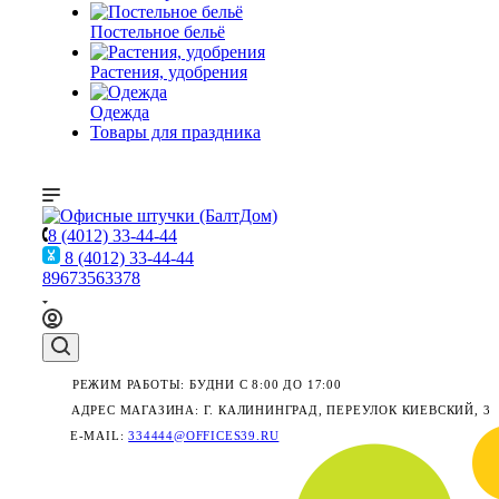
Постельное бельё
Растения, удобрения
Одежда
Товары для праздника
8 (4012) 33-44-44
8 (4012) 33-44-44
89673563378
РЕЖИМ РАБОТЫ: БУДНИ С 8:00 ДО 17:00
АДРЕС МАГАЗИНА: Г. КАЛИНИНГРАД, ПЕРЕУЛОК КИЕВСКИЙ, 3
E-MAIL:
334444@OFFICES39.RU