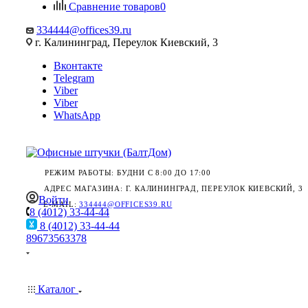
Сравнение товаров
0
334444@offices39.ru
г. Калининград, Переулок Киевский, 3
Вконтакте
Telegram
Viber
Viber
WhatsApp
РЕЖИМ РАБОТЫ: БУДНИ С 8:00 ДО 17:00
АДРЕС МАГАЗИНА: Г. КАЛИНИНГРАД, ПЕРЕУЛОК КИЕВСКИЙ, 3
Войти
E-MAIL:
334444@OFFICES39.RU
8 (4012) 33-44-44
8 (4012) 33-44-44
89673563378
Каталог