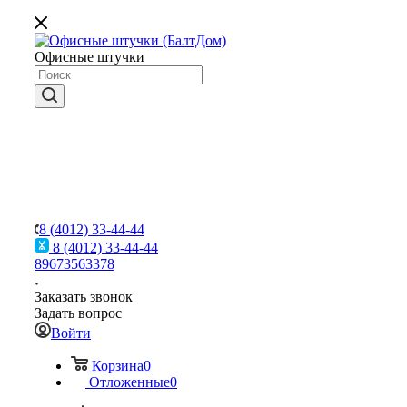
Офисные штучки
8 (4012) 33-44-44
8 (4012) 33-44-44
89673563378
Заказать звонок
Задать вопрос
Войти
Корзина
0
Отложенные
0