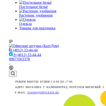
Постельное бельё
Растения, удобрения
Одежда
Товары для праздника
8 (4012) 33-44-44
8 (4012) 33-44-44
89673563378
РЕЖИМ РАБОТЫ: БУДНИ С 8:00 ДО 17:00
АДРЕС МАГАЗИНА: Г. КАЛИНИНГРАД, ПЕРЕУЛОК КИЕВСКИЙ, 3
E-MAIL:
334444@OFFICES39.RU