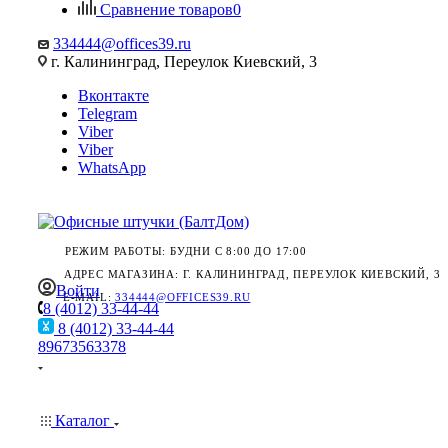
Сравнение товаров
0
334444@offices39.ru
г. Калининград, Переулок Киевский, 3
Вконтакте
Telegram
Viber
Viber
WhatsApp
РЕЖИМ РАБОТЫ: БУДНИ С 8:00 ДО 17:00
АДРЕС МАГАЗИНА: Г. КАЛИНИНГРАД, ПЕРЕУЛОК КИЕВСКИЙ, 3
Войти
E-MAIL:
334444@OFFICES39.RU
8 (4012) 33-44-44
8 (4012) 33-44-44
89673563378
Каталог