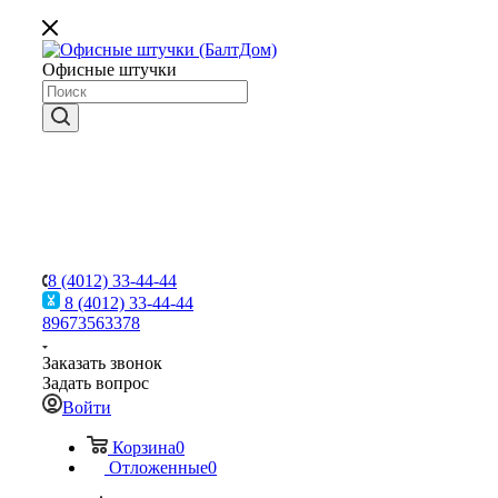
Офисные штучки
8 (4012) 33-44-44
8 (4012) 33-44-44
89673563378
Заказать звонок
Задать вопрос
Войти
Корзина
0
Отложенные
0